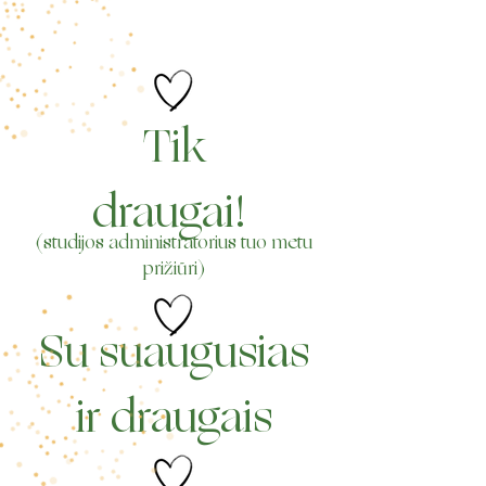
Tik
draugai!
(studijos administratorius tuo metu
prižiūri)
Su suaugusias
ir draugais