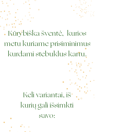
Kūrybiška šventė, kurios
metu kuriame prisiminimus
kurdami stebuklus kartu.
Keli variantai, iš
kurių gali išsirnkti
savo: