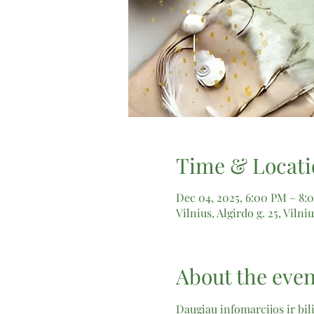
Time & Locati
Dec 04, 2025, 6:00 PM – 8:
Vilnius, Algirdo g. 25, Vilni
About the even
Daugiau infomarcijos ir bilie