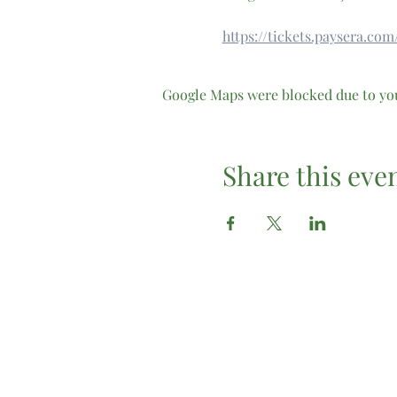
https://tickets.paysera.co
Google Maps were blocked due to your
Share this eve