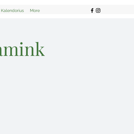
Kalendorius
More
gamink