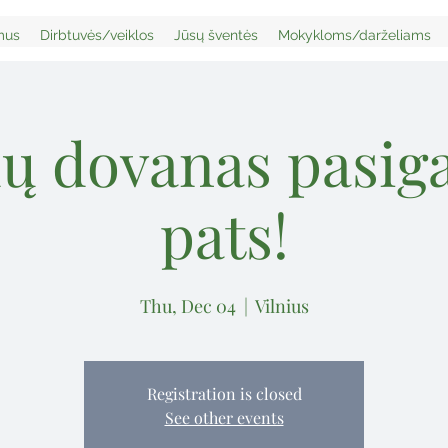
mus
Dirbtuvės/veiklos
Jūsų šventės
Mokykloms/darželiams
ų dovanas pasi
pats!
Thu, Dec 04
  |  
Vilnius
Registration is closed
See other events